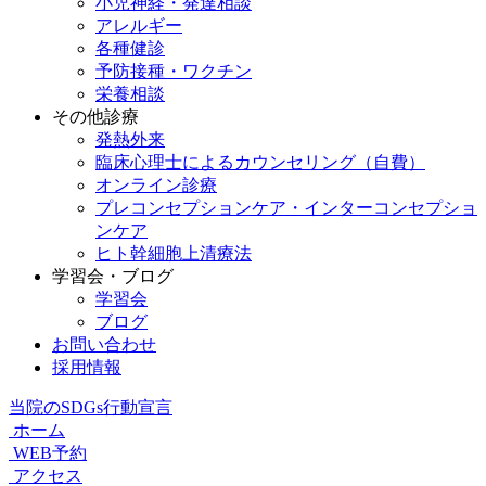
小児神経・発達相談
アレルギー
各種健診
予防接種・ワクチン
栄養相談
その他診療
発熱外来
臨床心理士によるカウンセリング（自費）
オンライン診療
プレコンセプションケア・インターコンセプショ
ンケア
ヒト幹細胞上清療法
学習会・ブログ
学習会
ブログ
お問い合わせ
採用情報
当院のSDGs行動宣言
ホーム
WEB予約
アクセス