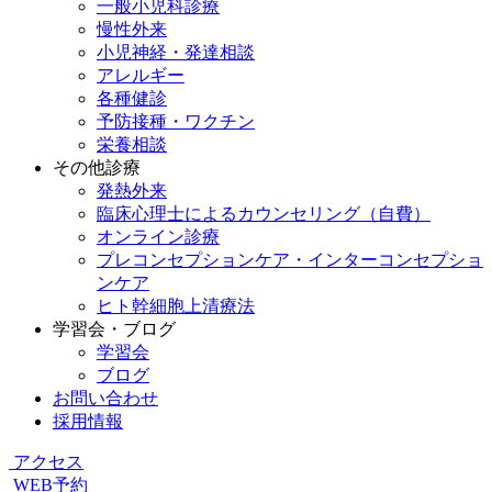
一般小児科診療
慢性外来
小児神経・発達相談
アレルギー
各種健診
予防接種・ワクチン
栄養相談
その他診療
発熱外来
臨床心理士によるカウンセリング（自費）
オンライン診療
プレコンセプションケア・インターコンセプショ
ンケア
ヒト幹細胞上清療法
学習会・ブログ
学習会
ブログ
お問い合わせ
採用情報
アクセス
WEB予約