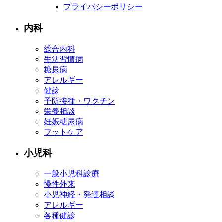
プライバシーポリシー
内科
総合内科
生活習慣病
糖尿病
アレルギー
健診
予防接種・ワクチン
栄養相談
妊娠糖尿病
フットケア
小児科
一般小児科診療
慢性外来
小児神経・発達相談
アレルギー
各種健診