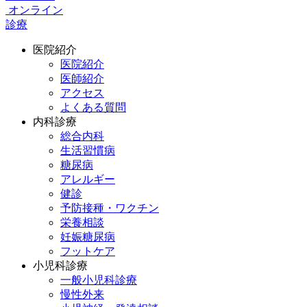
オンライン
診療
医院紹介
医院紹介
医師紹介
アクセス
よくある質問
内科診療
総合内科
生活習慣病
糖尿病
アレルギー
健診
予防接種・ワクチン
栄養相談
妊娠糖尿病
フットケア
小児科診療
一般小児科診療
慢性外来