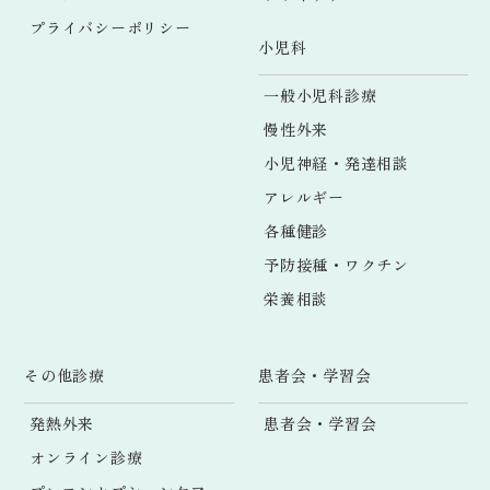
プライバシーポリシー
小児科
一般小児科診療
慢性外来
小児神経・発達相談
アレルギー
各種健診
予防接種・ワクチン
栄養相談
その他診療
患者会・学習会
発熱外来
患者会・学習会
オンライン診療