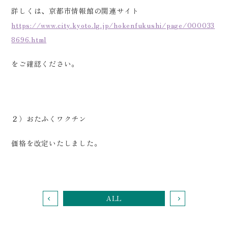
詳しくは、京都市情報館の関連サイト
https://www.city.kyoto.lg.jp/hokenfukushi/page/000033
8696.html
をご確認ください。
２）おたふくワクチン
価格を改定いたしました。
ALL