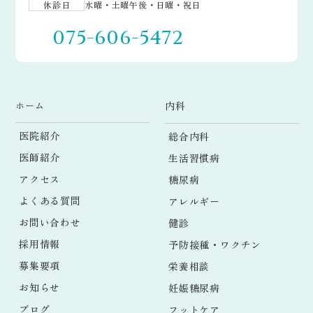
休診日
水曜・土曜午後・日曜・祝日
075-606-5472
ホーム
内科
医院紹介
総合内科
医師紹介
生活習慣病
アクセス
糖尿病
よくある質問
アレルギー
お問い合わせ
健診
採用情報
予防接種・ワクチン
募集要項
栄養相談
お知らせ
妊娠糖尿病
ブログ
フットケア