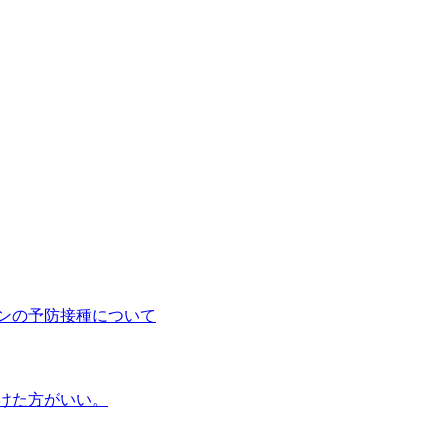
ンの予防接種について
けた方がいい。