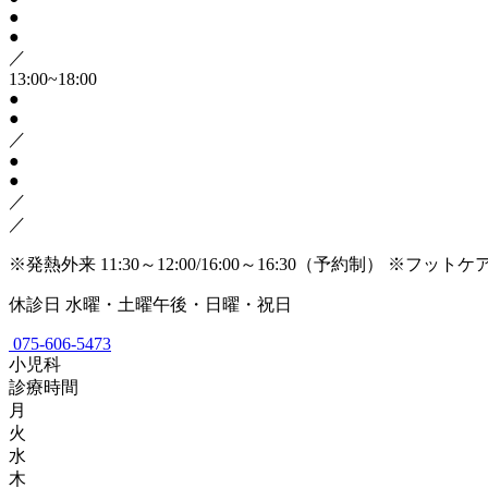
●
●
／
13:00~18:00
●
●
／
●
●
／
／
※発熱外来 11:30～12:00/16:00～16:30（予約制）
※フットケ
休診日
水曜・土曜午後・日曜・祝日
075-606-5473
小児科
診療時間
月
火
水
木