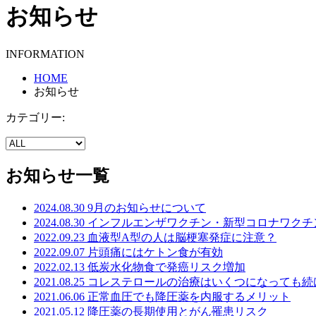
お知らせ
INFORMATION
HOME
お知らせ
カテゴリー:
お知らせ一覧
2024.08.30
9月のお知らせについて
2024.08.30
インフルエンザワクチン・新型コロナワクチ
2022.09.23
血液型A型の人は脳梗塞発症に注意？
2022.09.07
片頭痛にはケトン食が有効
2022.02.13
低炭水化物食で発癌リスク増加
2021.08.25
コレステロールの治療はいくつになっても続
2021.06.06
正常血圧でも降圧薬を内服するメリット
2021.05.12
降圧薬の長期使用とがん罹患リスク