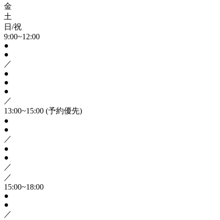
金
土
日/祝
9:00~12:00
●
●
／
●
●
●
／
13:00~15:00
(予約優先)
●
●
／
●
●
／
／
15:00~18:00
●
●
／