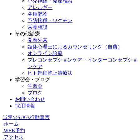
小児神経・発達相談
アレルギー
各種健診
予防接種・ワクチン
栄養相談
その他診療
発熱外来
臨床心理士によるカウンセリング（自費）
オンライン診療
プレコンセプションケア・インターコンセプショ
ンケア
ヒト幹細胞上清療法
学習会・ブログ
学習会
ブログ
お問い合わせ
採用情報
当院のSDGs行動宣言
ホーム
WEB予約
アクセス