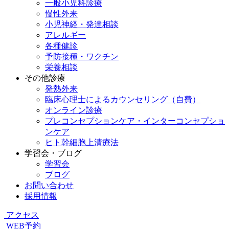
一般小児科診療
慢性外来
小児神経・発達相談
アレルギー
各種健診
予防接種・ワクチン
栄養相談
その他診療
発熱外来
臨床心理士によるカウンセリング（自費）
オンライン診療
プレコンセプションケア・インターコンセプショ
ンケア
ヒト幹細胞上清療法
学習会・ブログ
学習会
ブログ
お問い合わせ
採用情報
アクセス
WEB予約