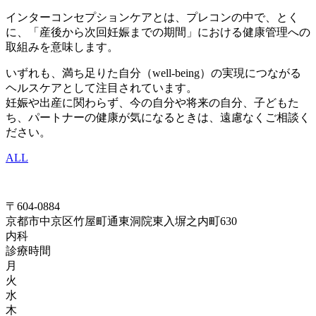
インターコンセプションケアとは、プレコンの中で、とく
に、「産後から次回妊娠までの期間」における健康管理への
取組みを意味します。
いずれも、満ち足りた自分（well-being）の実現につながる
ヘルスケアとして注目されています。
妊娠や出産に関わらず、今の自分や将来の自分、子どもた
ち、パートナーの健康が気になるときは、遠慮なくご相談く
ださい。
ALL
〒604-0884
京都市中京区竹屋町通東洞院東入塀之内町630
内科
診療時間
月
火
水
木