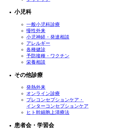
小児科
一般小児科診療
慢性外来
小児神経・発達相談
アレルギー
各種健診
予防接種・ワクチン
栄養相談
その他診療
発熱外来
オンライン診療
プレコンセプションケア・
インターコンセプションケア
ヒト幹細胞上清療法
患者会・学習会