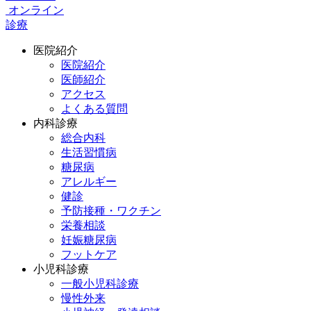
オンライン
診療
医院紹介
医院紹介
医師紹介
アクセス
よくある質問
内科診療
総合内科
生活習慣病
糖尿病
アレルギー
健診
予防接種・ワクチン
栄養相談
妊娠糖尿病
フットケア
小児科診療
一般小児科診療
慢性外来