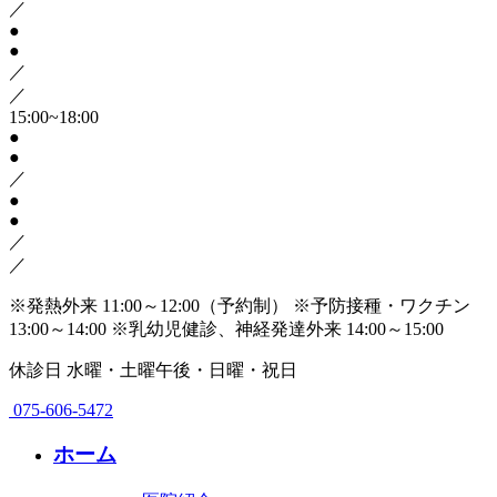
／
●
●
／
／
15:00~18:00
●
●
／
●
●
／
／
※発熱外来 11:00～12:00（予約制）
※予防接種・ワクチン
13:00～14:00
※乳幼児健診、神経発達外来 14:00～15:00
休診日
水曜・土曜午後・日曜・祝日
075-606-5472
ホーム