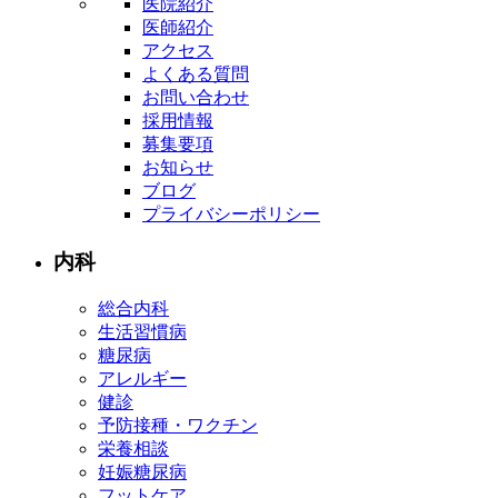
医院紹介
医師紹介
アクセス
よくある質問
お問い合わせ
採用情報
募集要項
お知らせ
ブログ
プライバシーポリシー
内科
総合内科
生活習慣病
糖尿病
アレルギー
健診
予防接種・ワクチン
栄養相談
妊娠糖尿病
フットケア