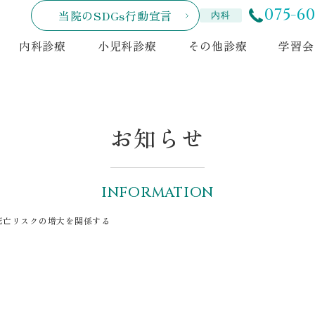
075-60
当院のSDGs行動宣言
内科
内科診療
小児科診療
その他診療
学習会
お知らせ
INFORMATION
死亡リスクの増大を関係する