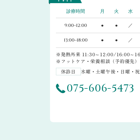
診療時間
月
火
水
9:00~12:00
●
●
／
13:00~18:00
●
●
／
※発熱外来 11:30～12:00/16:00～
※フットケア・栄養相談（予約優先）
休診日
水曜・土曜午後・日曜・祝
075-606-5473