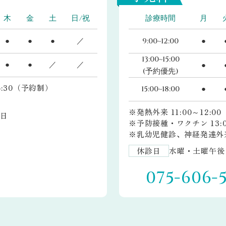
木
金
土
日/祝
診療時間
月
●
●
●
／
9:00~12:00
●
13:00~15:00
●
●
／
／
●
(予約優先)
16:30（予約制）
15:00~18:00
●
※発熱外来 11:00～12:0
日
※予防接種・ワクチン 13:00
※乳幼児健診、神経発達外来 1
休診日
水曜・土曜午後
075-606-