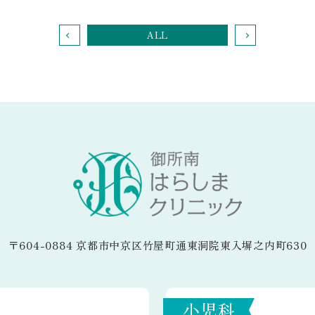
ALL
〒604-0884
京都市中京区竹屋町通東洞院東入塀之内町630
小児科