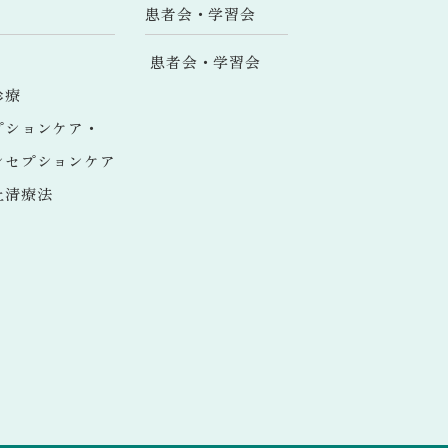
患者会・学習会
患者会・学習会
診療
プションケア・
ンセプションケア
上清療法