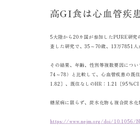
高GI食は心血管疾
5大陸から20カ国が参加したPURE
査した研究で、35～70歳、13万7851
その結果、年齢、性別等複数要因について調
74～78）と比較して、心血管疾患の既往
1.82］、既往なしのHR：1.21［95
糖尿病に限らず、炭水化物も複合炭水化
https://www.nejm.org/doi/10.1056