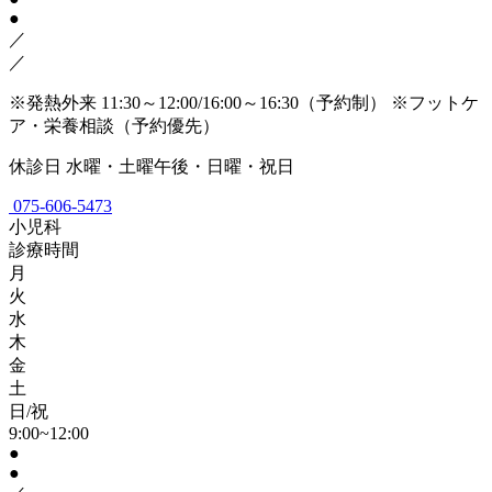
●
／
／
※発熱外来 11:30～12:00/16:00～16:30（予約制）
※フットケ
ア・栄養相談（予約優先）
休診日
水曜・土曜午後・日曜・祝日
075-606-5473
小児科
診療時間
月
火
水
木
金
土
日/祝
9:00~12:00
●
●