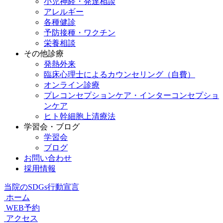
小児神経・発達相談
アレルギー
各種健診
予防接種・ワクチン
栄養相談
その他診療
発熱外来
臨床心理士によるカウンセリング（自費）
オンライン診療
プレコンセプションケア・インターコンセプショ
ンケア
ヒト幹細胞上清療法
学習会・ブログ
学習会
ブログ
お問い合わせ
採用情報
当院のSDGs行動宣言
ホーム
WEB予約
アクセス