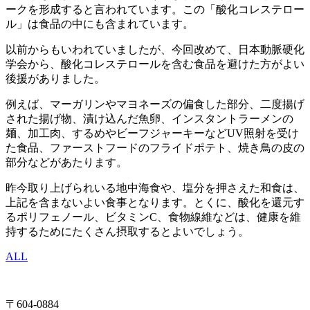
ークを形成すると言われています。この「酸化コレステロー
ル」は食品の中にも含まれています。
以前からもいわれていましたが、今回改めて、日本動脈硬化
学会から、酸化コレステロールを含む食品を避けた方がよい
後援がありました。
例えば、マーガリンやマヨネーズの偏食した部分、二度揚げ
された揚げ物、漬け込んだ魚卵、インスタントラーメンの
麺、加工肉、するめやビーフジャーキーなどUV照射を受け
た食品、ファーストフードのフライドポテト、焼き鳥の皮の
部分などがあたります。
昨今取り上げられいる地中海食や、塩分を押さえた和食は、
上記を含まないよい食事となります。とくに、酸化を還元す
るポリフェノール、ビタミンC、食物線維などは、健康を維
持するためにたくさん摂取するとよいでしょう。
ALL
〒604-0884