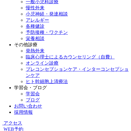
一般小児科診療
慢性外来
小児神経・発達相談
アレルギー
各種健診
予防接種・ワクチン
栄養相談
その他診療
発熱外来
臨床心理士によるカウンセリング（自費）
オンライン診療
プレコンセプションケア・インターコンセプショ
ンケア
ヒト幹細胞上清療法
学習会・ブログ
学習会
ブログ
お問い合わせ
採用情報
アクセス
WEB予約