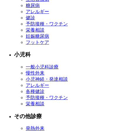
糖尿病
アレルギー
健診
予防接種・ワクチン
栄養相談
妊娠糖尿病
フットケア
小児科
一般小児科診療
慢性外来
小児神経・発達相談
アレルギー
各種健診
予防接種・ワクチン
栄養相談
その他診療
発熱外来