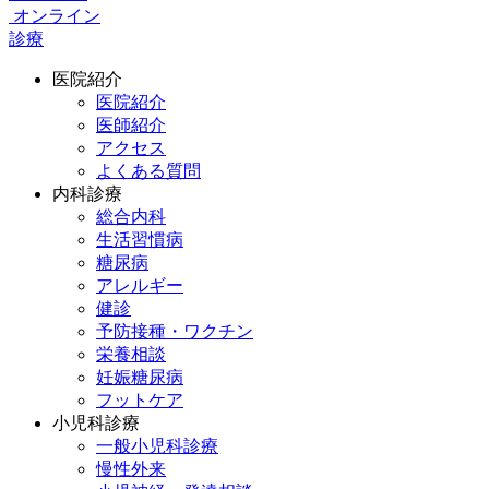
オンライン
診療
医院紹介
医院紹介
医師紹介
アクセス
よくある質問
内科診療
総合内科
生活習慣病
糖尿病
アレルギー
健診
予防接種・ワクチン
栄養相談
妊娠糖尿病
フットケア
小児科診療
一般小児科診療
慢性外来