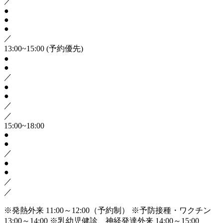
／
●
●
●
／
13:00~15:00
(予約優先)
●
●
／
●
●
／
／
15:00~18:00
●
●
／
●
●
／
／
※発熱外来 11:00～12:00（予約制）
※予防接種・ワクチン
13:00～14:00
※乳幼児健診、神経発達外来 14:00～15:00