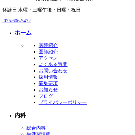
休診日
水曜・土曜午後・日曜・祝日
075-606-5472
ホーム
医院紹介
医師紹介
アクセス
よくある質問
お問い合わせ
採用情報
募集要項
お知らせ
ブログ
プライバシーポリシー
内科
総合内科
生活習慣病