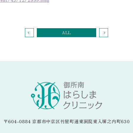
ALL
〒604-0884
京都市中京区竹屋町通東洞院東入塀之内町630