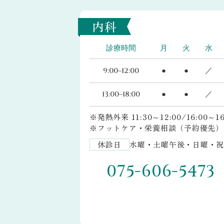
内科
診療時間
月
火
水
9:00~12:00
●
●
／
13:00~18:00
●
●
／
※発熱外来 11:30～12:00/16:00～
※フットケア・栄養相談（予約優先）
休診日
水曜・土曜午後・日曜・祝
075-606-5473