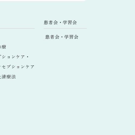
患者会・学習会
患者会・学習会
診療
プションケア・
ンセプションケア
上清療法