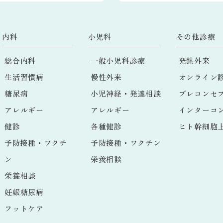
内科
小児科
その他診療
総合内科
一般小児科診療
発熱外来
生活習慣病
慢性外来
オンライン
糖尿病
小児神経・発達相談
プレコンセ
アレルギー
アレルギー
インターコ
健診
各種健診
ヒト幹細胞
予防接種・ワクチ
予防接種・ワクチン
ン
栄養相談
栄養相談
妊娠糖尿病
フットケア