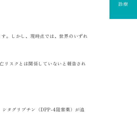
診療
ます。しかし、現時点では、世界のいずれ
亡リスクとは関係していないと報告され
シタグリプチン（DPP-4阻害薬）が追