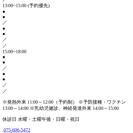
13:00~15:00
(予約優先)
●
●
／
●
●
／
／
15:00~18:00
●
●
／
●
●
／
／
※発熱外来 11:00～12:00（予約制）
※予防接種・ワクチン
13:00～14:00
※乳幼児健診、神経発達外来 14:00～15:00
休診日
水曜・土曜午後・日曜・祝日
075-606-5472