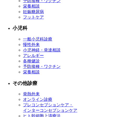
予防接種・ワクチン
栄養相談
妊娠糖尿病
フットケア
小児科
一般小児科診療
慢性外来
小児神経・発達相談
アレルギー
各種健診
予防接種・ワクチン
栄養相談
その他診療
発熱外来
オンライン診療
プレコンセプションケア・
インターコンセプションケア
ヒト幹細胞上清療法