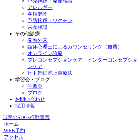
小児神経・発達相談
アレルギー
各種健診
予防接種・ワクチン
栄養相談
その他診療
発熱外来
臨床心理士によるカウンセリング（自費）
オンライン診療
プレコンセプションケア・インターコンセプショ
ンケア
ヒト幹細胞上清療法
学習会・ブログ
学習会
ブログ
お問い合わせ
採用情報
当院のSDGs行動宣言
ホーム
WEB予約
アクセス