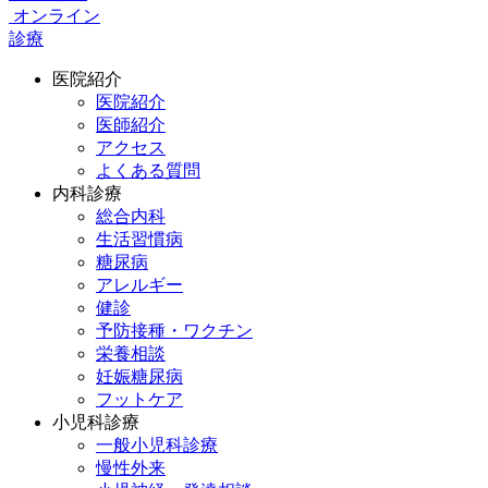
オンライン
診療
医院紹介
医院紹介
医師紹介
アクセス
よくある質問
内科診療
総合内科
生活習慣病
糖尿病
アレルギー
健診
予防接種・ワクチン
栄養相談
妊娠糖尿病
フットケア
小児科診療
一般小児科診療
慢性外来