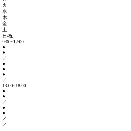
火
水
木
金
土
日/祝
9:00~12:00
●
●
／
●
●
●
／
13:00~18:00
●
●
／
●
●
／
／