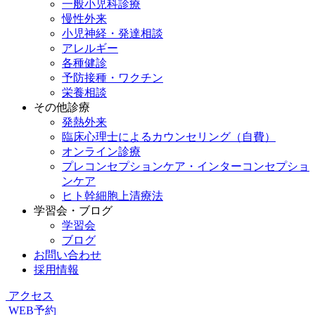
一般小児科診療
慢性外来
小児神経・発達相談
アレルギー
各種健診
予防接種・ワクチン
栄養相談
その他診療
発熱外来
臨床心理士によるカウンセリング（自費）
オンライン診療
プレコンセプションケア・インターコンセプショ
ンケア
ヒト幹細胞上清療法
学習会・ブログ
学習会
ブログ
お問い合わせ
採用情報
アクセス
WEB予約