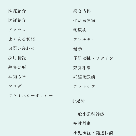
医院紹介
総合内科
医師紹介
生活習慣病
アクセス
糖尿病
よくある質問
アレルギー
お問い合わせ
健診
採用情報
予防接種・ワクチン
募集要項
栄養相談
お知らせ
妊娠糖尿病
ブログ
フットケア
プライバシーポリシー
小児科
一般小児科診療
慢性外来
小児神経・発達相談