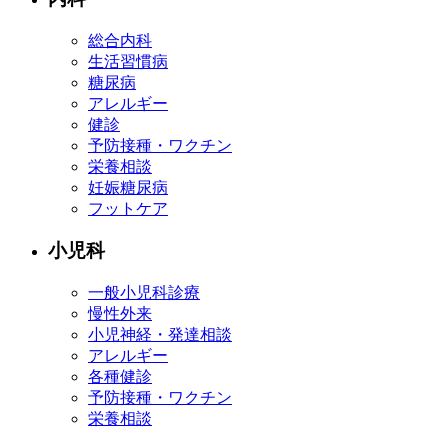
総合内科
生活習慣病
糖尿病
アレルギー
健診
予防接種・ワクチン
栄養相談
妊娠糖尿病
フットケア
小児科
一般小児科診療
慢性外来
小児神経・発達相談
アレルギー
各種健診
予防接種・ワクチン
栄養相談