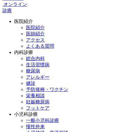
オンライン
診療
医院紹介
医院紹介
医師紹介
アクセス
よくある質問
内科診療
総合内科
生活習慣病
糖尿病
アレルギー
健診
予防接種・ワクチン
栄養相談
妊娠糖尿病
フットケア
小児科診療
一般小児科診療
慢性外来