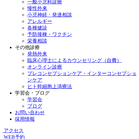
一般小児科診療
慢性外来
小児神経・発達相談
アレルギー
各種健診
予防接種・ワクチン
栄養相談
その他診療
発熱外来
臨床心理士によるカウンセリング（自費）
オンライン診療
プレコンセプションケア・インターコンセプショ
ンケア
ヒト幹細胞上清療法
学習会・ブログ
学習会
ブログ
お問い合わせ
採用情報
アクセス
WEB予約