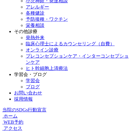
小児神経・発達相談
アレルギー
各種健診
予防接種・ワクチン
栄養相談
その他診療
発熱外来
臨床心理士によるカウンセリング（自費）
オンライン診療
プレコンセプションケア・インターコンセプショ
ンケア
ヒト幹細胞上清療法
学習会・ブログ
学習会
ブログ
お問い合わせ
採用情報
当院のSDGs行動宣言
ホーム
WEB予約
アクセス