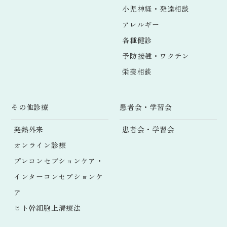
小児神経・発達相談
アレルギー
各種健診
予防接種・ワクチン
栄養相談
その他診療
患者会・学習会
発熱外来
患者会・学習会
オンライン診療
プレコンセプションケア・
インターコンセプションケ
ア
ヒト幹細胞上清療法