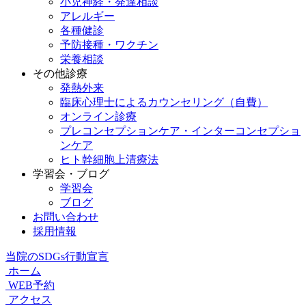
小児神経・発達相談
アレルギー
各種健診
予防接種・ワクチン
栄養相談
その他診療
発熱外来
臨床心理士によるカウンセリング（自費）
オンライン診療
プレコンセプションケア・インターコンセプショ
ンケア
ヒト幹細胞上清療法
学習会・ブログ
学習会
ブログ
お問い合わせ
採用情報
当院のSDGs行動宣言
ホーム
WEB予約
アクセス