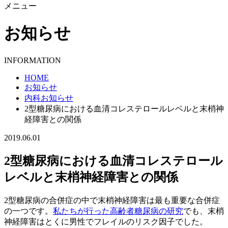
メニュー
お知らせ
INFORMATION
HOME
お知らせ
内科お知らせ
2型糖尿病における血清コレステロールレベルと末梢神
経障害との関係
2019.06.01
2型糖尿病における血清コレステロール
レベルと末梢神経障害との関係
2型糖尿病の合併症の中で末梢神経障害は最も重要な合併症
の一つです。
私たちが行った高齢者糖尿病の研究
でも、末梢
神経障害はとくに男性でフレイルのリスク因子でした。