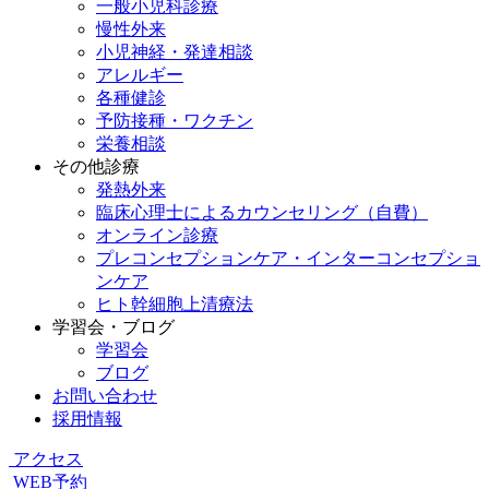
一般小児科診療
慢性外来
小児神経・発達相談
アレルギー
各種健診
予防接種・ワクチン
栄養相談
その他診療
発熱外来
臨床心理士によるカウンセリング（自費）
オンライン診療
プレコンセプションケア・インターコンセプショ
ンケア
ヒト幹細胞上清療法
学習会・ブログ
学習会
ブログ
お問い合わせ
採用情報
アクセス
WEB予約