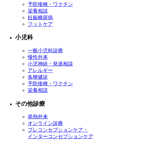
予防接種・ワクチン
栄養相談
妊娠糖尿病
フットケア
小児科
一般小児科診療
慢性外来
小児神経・発達相談
アレルギー
各種健診
予防接種・ワクチン
栄養相談
その他診療
発熱外来
オンライン診療
プレコンセプションケア・
インターコンセプションケア