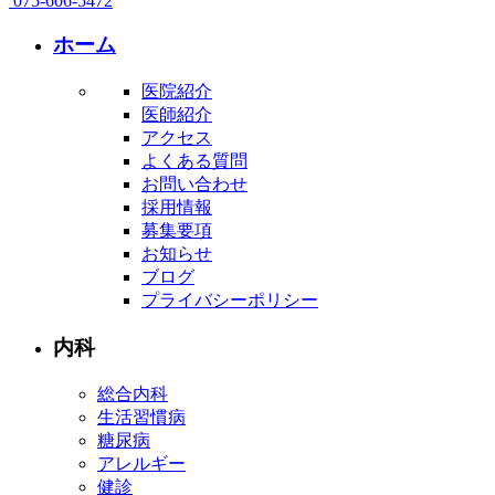
075-606-5472
ホーム
医院紹介
医師紹介
アクセス
よくある質問
お問い合わせ
採用情報
募集要項
お知らせ
ブログ
プライバシーポリシー
内科
総合内科
生活習慣病
糖尿病
アレルギー
健診