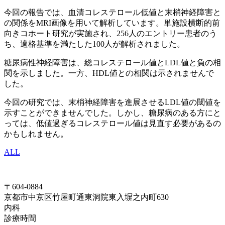
今回の報告では、血清コレステロール低値と末梢神経障害と
の関係をMRI画像を用いて解析しています。単施設横断的前
向きコホート研究が実施され、256人のエントリー患者のう
ち、適格基準を満たした100人が解析されました。
糖尿病性神経障害は、総コレステロール値とLDL値と負の相
関を示しました。一方、HDL値との相関は示されませんで
した。
今回の研究では、末梢神経障害を進展させるLDL値の閾値を
示すことができませんでした。しかし、糖尿病のある方にと
っては、低値過ぎるコレステロール値は見直す必要があるの
かもしれません。
ALL
〒604-0884
京都市中京区竹屋町通東洞院東入塀之内町630
内科
診療時間