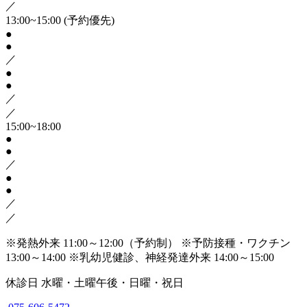
／
13:00~15:00
(予約優先)
●
●
／
●
●
／
／
15:00~18:00
●
●
／
●
●
／
／
※発熱外来 11:00～12:00（予約制）
※予防接種・ワクチン
13:00～14:00
※乳幼児健診、神経発達外来 14:00～15:00
休診日
水曜・土曜午後・日曜・祝日