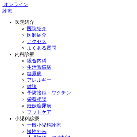
オンライン
診療
医院紹介
医院紹介
医師紹介
アクセス
よくある質問
内科診療
総合内科
生活習慣病
糖尿病
アレルギー
健診
予防接種・ワクチン
栄養相談
妊娠糖尿病
フットケア
小児科診療
一般小児科診療
慢性外来