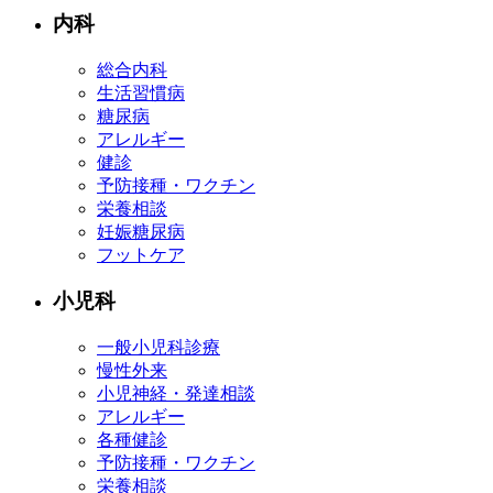
内科
総合内科
生活習慣病
糖尿病
アレルギー
健診
予防接種・ワクチン
栄養相談
妊娠糖尿病
フットケア
小児科
一般小児科診療
慢性外来
小児神経・発達相談
アレルギー
各種健診
予防接種・ワクチン
栄養相談