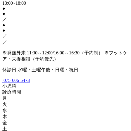
13:00~18:00
●
●
／
●
●
／
／
※発熱外来 11:30～12:00/16:00～16:30（予約制）
※フットケ
ア・栄養相談（予約優先）
休診日
水曜・土曜午後・日曜・祝日
075-606-5473
小児科
診療時間
月
火
水
木
金
土