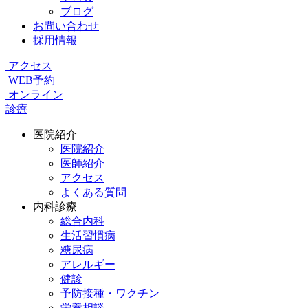
ブログ
お問い合わせ
採用情報
アクセス
WEB予約
オンライン
診療
医院紹介
医院紹介
医師紹介
アクセス
よくある質問
内科診療
総合内科
生活習慣病
糖尿病
アレルギー
健診
予防接種・ワクチン
栄養相談