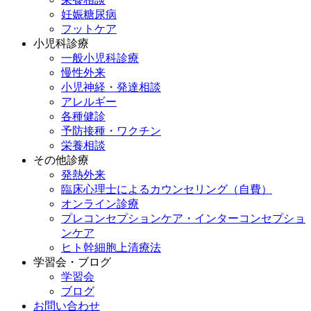
妊娠糖尿病
フットケア
小児科診療
一般小児科診療
慢性外来
小児神経・発達相談
アレルギー
各種健診
予防接種・ワクチン
栄養相談
その他診療
発熱外来
臨床心理士によるカウンセリング（自費）
オンライン診療
プレコンセプションケア・インターコンセプショ
ンケア
ヒト幹細胞上清療法
学習会・ブログ
学習会
ブログ
お問い合わせ