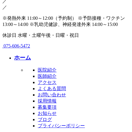
／
／
※発熱外来 11:00～12:00（予約制）
※予防接種・ワクチン
13:00～14:00
※乳幼児健診、神経発達外来 14:00～15:00
休診日
水曜・土曜午後・日曜・祝日
075-606-5472
ホーム
医院紹介
医師紹介
アクセス
よくある質問
お問い合わせ
採用情報
募集要項
お知らせ
ブログ
プライバシーポリシー