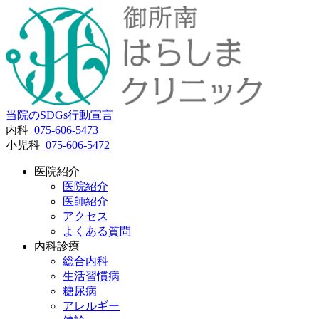
当院のSDGs行動宣言
内科
075-606-5473
小児科
075-606-5472
医院紹介
医院紹介
医師紹介
アクセス
よくある質問
内科診療
総合内科
生活習慣病
糖尿病
アレルギー